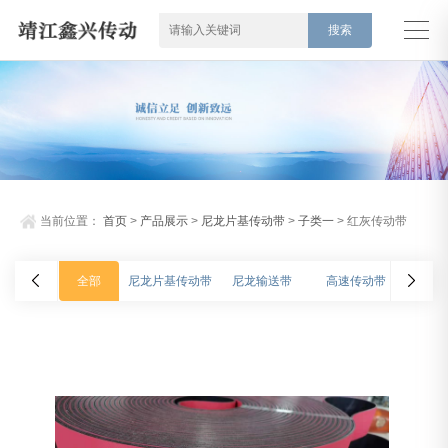
当前位置：
首页
>
产品展示
>
尼龙片基传动带
>
子类一
> 红灰传动带
全部
尼龙片基传动带
尼龙输送带
高速传动带